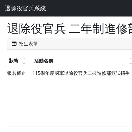
退除役官兵系統
退除役官兵 二年制進修
招生表單
狀態
活動名稱
報名截止
115學年度國軍退除役官兵二技進修部甄試招生